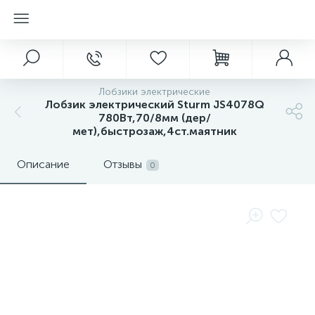
Лобзики электрические
Лобзик электрический Sturm JS4078Q
780Вт,70/8мм (дер/
мет),быстрозаж,4ст.маятник
Описание
Отзывы
0