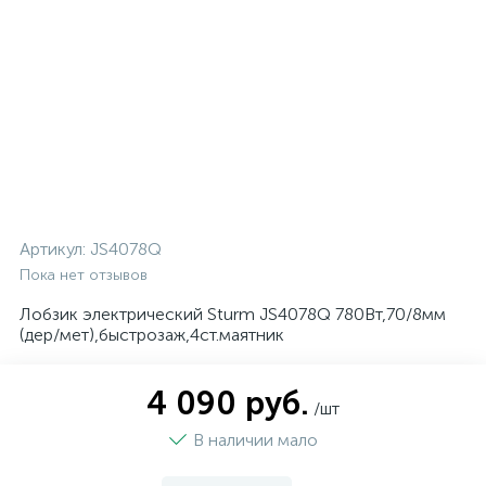
Артикул:
JS4078Q
Пока нет отзывов
Лобзик электрический Sturm JS4078Q 780Вт,70/8мм
(дер/мет),быстрозаж,4ст.маятник
4 090 руб.
/шт
В наличии мало