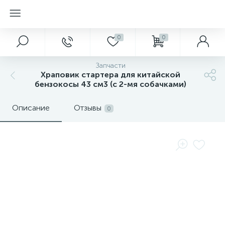
0
0
Запчасти
Храповик стартера для китайской
бензокосы 43 см3 (с 2-мя собачками)
Описание
Отзывы
0