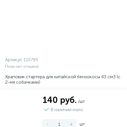
Артикул:
115795
Пока нет отзывов
Храповик стартера для китайской бензокосы 43 см3 (с
2-мя собачками)
140 руб.
/шт
В наличии мало
-
+
шт