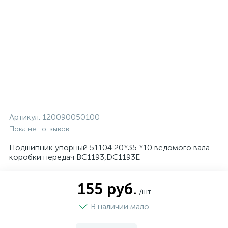
Артикул:
120090050100
Пока нет отзывов
Подшипник упорный 51104 20*35 *10 ведомого вала
коробки передач BC1193,DC1193E
155 руб.
/шт
В наличии мало