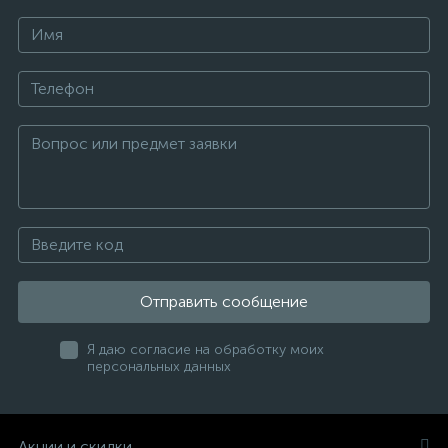
Отправить сообщение
Я даю согласие на обработку моих
персональных данных
Акции и скидки