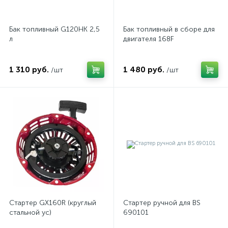
Бак топливный G120HK 2,5
Бак топливный в сборе для
л
двигателя 168F
1 310 руб.
1 480 руб.
/шт
/шт
Стартер GX160R (круглый
Стартер ручной для BS
стальной ус)
690101