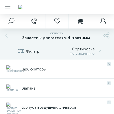
Запчасти
Зачасти к двигателям 4-тактным
Сортировка
Фильтр
По умолчанию
5
Карбюраторы
2
Клапана
1
Корпуса воздушных фильтров