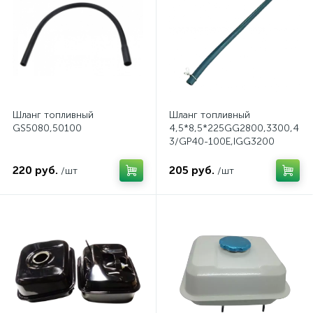
Шланг топливный
Шланг топливный
GS5080,50100
4,5*8,5*225GG2800,3300,480
3/GP40-100E,IGG3200
220 руб.
205 руб.
/шт
/шт