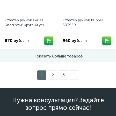
Стартер ручной GX160
Стартер ручной B&S500
(изогнутый круглый ус)
593959
870 руб.
960 руб.
/шт
/шт
Показать больше товаров
1
2
3
Нужна консультация? Задайте
вопрос прямо сейчас!