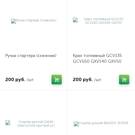
Ручка стартера (снежник)
Кран топливный GCV135
GCV160 GXV140 GXV50
200 руб.
200 руб.
/шт
/шт