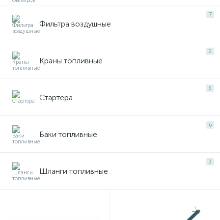
7
Фильтра воздушные
2
Краны топливные
8
Стартера
6
Баки топливные
3
Шланги топливные