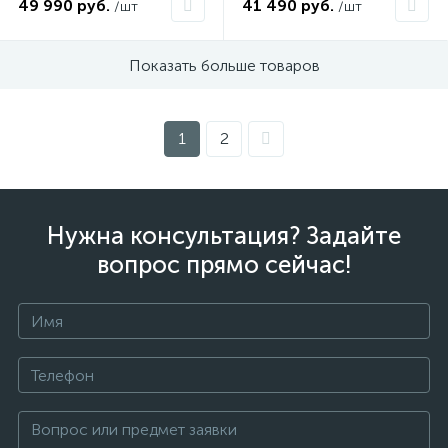
49 990 руб.
41 490 руб.
/шт
/шт
Показать больше товаров
1
2
Нужна консультация? Задайте
вопрос прямо сейчас!