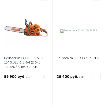
Бензопила ECHO CS-510-
Бензопила ECHO CS-353ES
15" 0,325-1,5-64 (2,6кВт
49,3см³ 5,1кг) CS-510
59 900 руб.
28 400 руб.
/шт
/шт