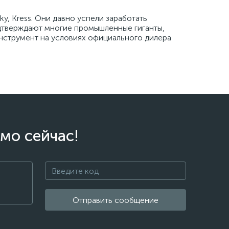
y, Kress. Они давно успели заработать
дтверждают многие промышленные гиганты,
инструмент на условиях официального дилера
мо сейчас!
Отправить сообщение