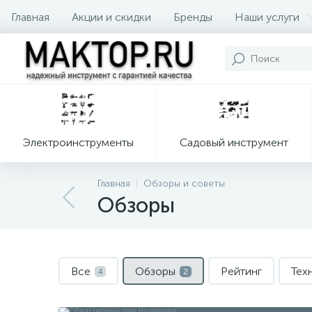
Главная
Акции и скидки
Бренды
Наши услуги
Электроинструменты
Садовый инструмент
Главная
Обзоры и советы
Обзоры
Все
Обзоры
Рейтинг
Тех
4
2