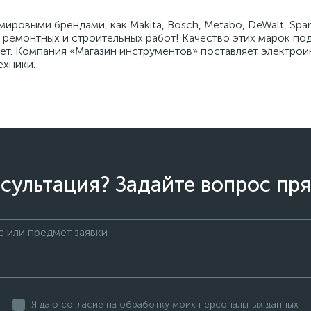
ровыми брендами, как Makita, Bosch, Metabo, DeWalt, Spark
ремонтных и строительных работ! Качество этих марок по
лет. Компания «Магазин инструментов» поставляет электро
ехники.
сультация? Задайте вопрос пря
Я даю согласие на обработку моих персональных данных