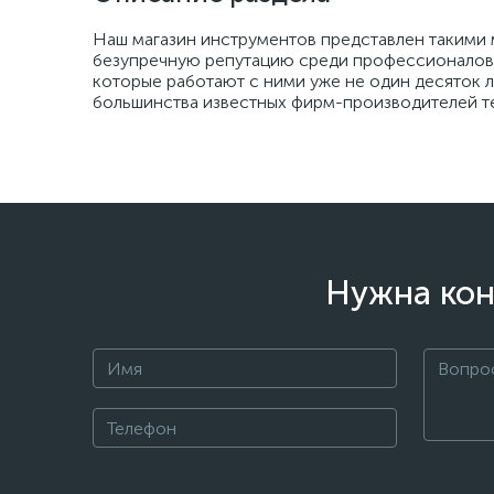
Наш магазин инструментов представлен такими ми
безупречную репутацию среди профессионалов 
которые работают с ними уже не один десяток 
большинства известных фирм-производителей т
Нужна кон