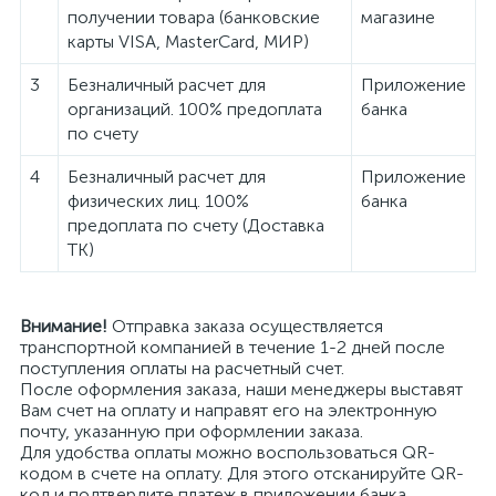
получении товара (банковские
магазине
карты VISA, MasterCard, МИР)
3
Безналичный расчет для
Приложение
организаций. 100% предоплата
банка
по счету
4
Безналичный расчет для
Приложение
физических лиц. 100%
банка
предоплата по счету (Доставка
ТК)
Внимание!
Отправка заказа осуществляется
транспортной компанией в течение 1-2 дней после
поступления оплаты на расчетный счет.
После оформления заказа, наши менеджеры выставят
Вам счет на оплату и направят его на электронную
почту, указанную при оформлении заказа.
Для удобства оплаты можно воспользоваться QR-
кодом в счете на оплату. Для этого отсканируйте QR-
код и подтвердите платеж в приложении банка.