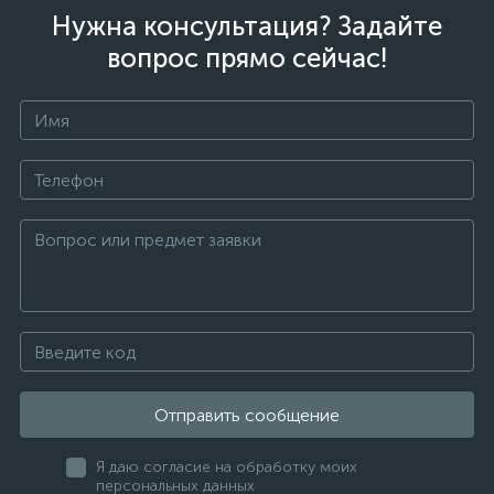
Нужна консультация? Задайте
вопрос прямо сейчас!
Отправить сообщение
Я даю согласие на обработку моих
персональных данных