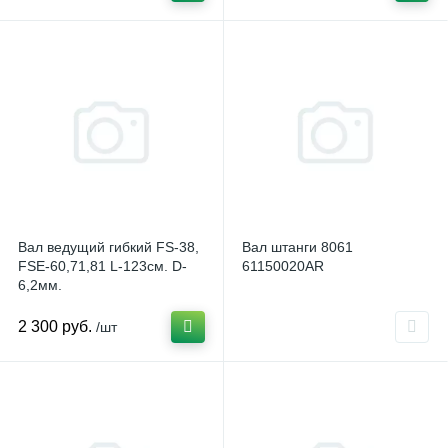
Вал ведущий гибкий FS-38,
Вал штанги 8061
FSE-60,71,81 L-123см. D-
61150020AR
6,2мм.
2 300 руб.
/шт