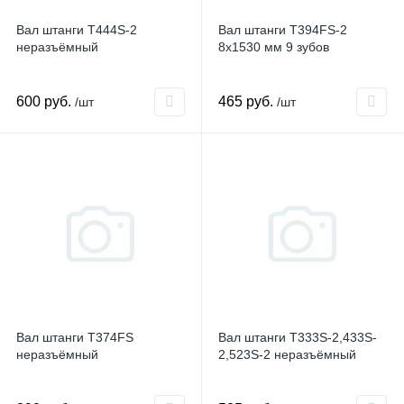
Вал штанги T444S-2
Вал штанги T394FS-2
неразъёмный
8х1530 мм 9 зубов
600 руб.
465 руб.
/шт
/шт
Вал штанги T374FS
Вал штанги T333S-2,433S-
неразъёмный
2,523S-2 неразъёмный