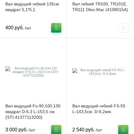
Вал ведущий гибкий 135см
Вал гибкий TR100, TR101E,
квадрат 5,1*5,1
TR111 Oleo-Mac (4198015A)
400 руб.
/шт
Вал ведущий Fs-90,100,130
Вал ведущий гибкий FS-55
квадрат D-6,3 L-153,5 см
L-143,5см. D-6,2мм.
(STI-41377113200)
3 000 руб.
2 540 руб.
/шт
/шт