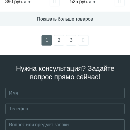
390 руб.
525 руб.
/шт
/шт
Показать больше товаров
1
2
3
Нужна консультация? Задайте
вопрос прямо сейчас!