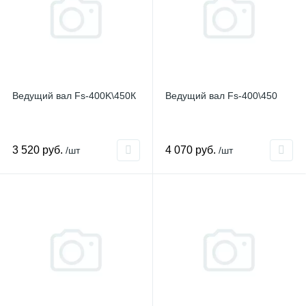
Ведущий вал Fs-400K\450К
Ведущий вал Fs-400\450
3 520 руб.
4 070 руб.
/шт
/шт