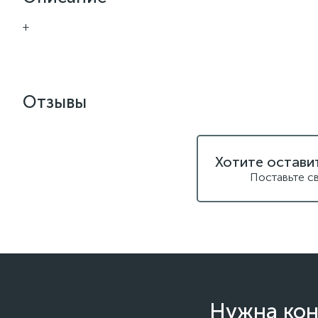
+
Отзывы
Хотите остави
Поставьте с
Нужна кон