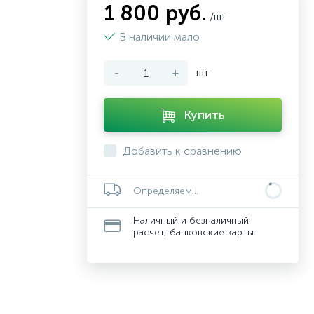
1 800 руб.
/шт
В наличии мало
-
+
шт
Купить
Добавить к сравнению
Определяем...
Наличный и безналичный
расчет, банковские карты