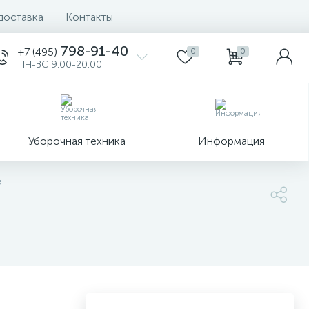
доставка
Контакты
798-91-40
+7 (495)
0
0
ПН-ВС 9:00-20:00
Уборочная техника
Информация
а