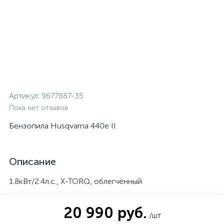
Артикул:
9677887-35
Пока нет отзывов
Бензопила Husqvarna 440e II
Описание
1.8кВт/2.4л.с., X-TORQ, облегчённый
20 990 руб.
/шт