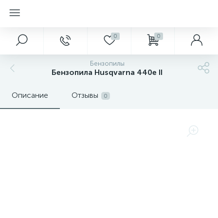
0
0
Бензопилы
Бензопила Husqvarna 440e II
Описание
Отзывы
0