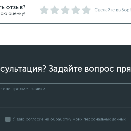
ть отзыв?
Сделайте выбор!
вою оценку!
сультация? Задайте вопрос пря
Я даю согласие на обработку моих персональных данных