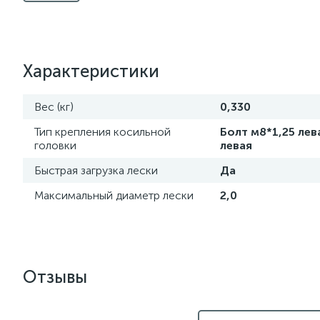
Характеристики
Вес (кг)
0,330
Тип крепления косильной
Болт м8*1,25 лева
головки
левая
Быстрая загрузка лески
Да
Максимальный диаметр лески
2,0
Отзывы