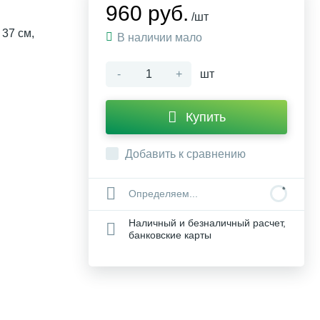
960 руб.
/шт
37 см,
В наличии мало
-
+
шт
Купить
Добавить к сравнению
Определяем...
Наличный и безналичный расчет,
банковские карты