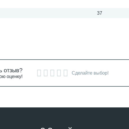
37
ь отзыв?
Сделайте выбор!
ою оценку!