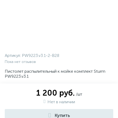
Артикул:
PW9223.v3.1-2-B28
Пока нет отзывов
Пистолет распылительный к мойке комплект Sturm
PW9223.v3.1
1 200 руб.
/шт
Нет в наличии
Купить