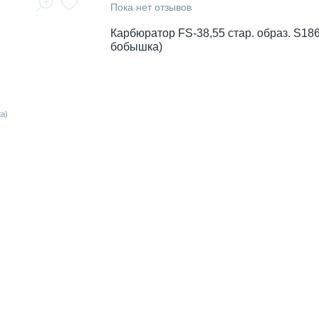
Пока нет отзывов
Карбюратор FS-38,55 стар. образ. S186
бобышка)