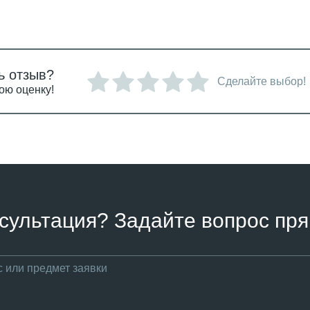
ь отзыв?
Сделайте выбор!
ою оценку!
сультация? Задайте вопрос пря