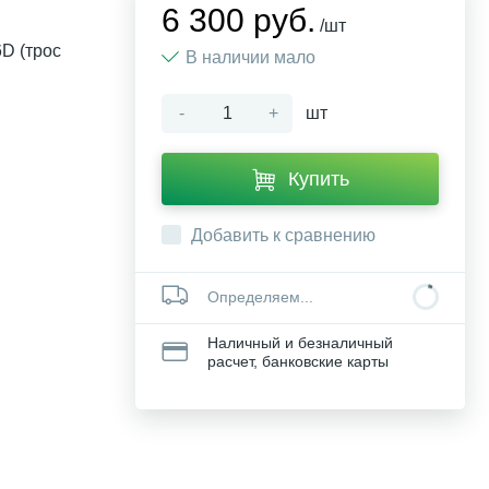
6 300 руб.
/шт
D (трос
В наличии мало
-
+
шт
Купить
Добавить к сравнению
Определяем...
Наличный и безналичный
расчет, банковские карты