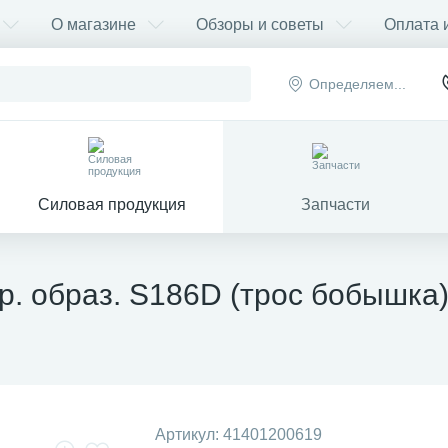
О магазине
Обзоры и советы
Оплата 
Определяем...
Силовая продукция
Запчасти
р. образ. S186D (трос бобышка
Артикул:
41401200619