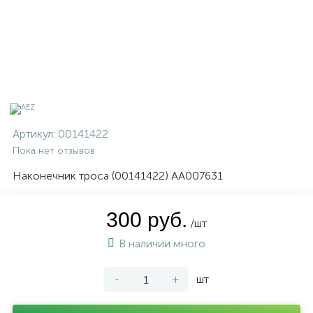
Артикул:
00141422
Пока нет отзывов
Наконечник троса (00141422) AA007631
300 руб.
/шт
В наличии много
-
+
шт