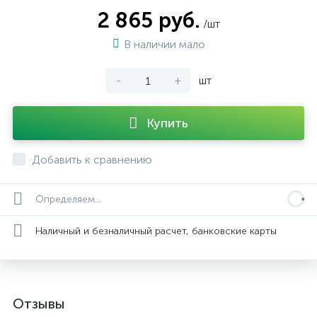
2 865 руб.
/шт
В наличии мало
-
+
шт
Купить
Добавить к сравнению
Определяем...
Наличный и безналичный расчет, банковские карты
Отзывы