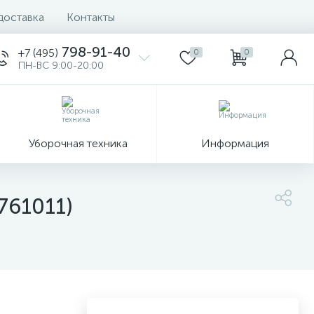
доставка
Контакты
798-91-40
+7 (495)
0
0
ПН-ВС 9:00-20:00
Уборочная техника
Информация
761011)