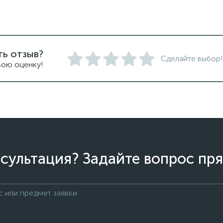
ть отзыв?
Сделайте выбор!
вою оценку!
сультация? Задайте вопрос пря