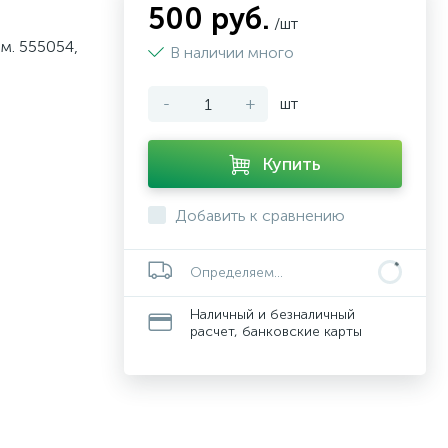
500 руб.
/шт
м. 555054,
В наличии много
-
+
шт
Купить
Добавить к сравнению
Определяем...
Наличный и безналичный
расчет, банковские карты