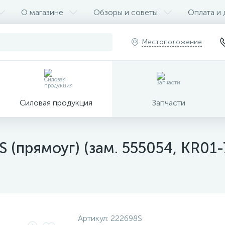
О магазине
Обзоры и советы
Оплата и 
Местоположение
Силовая продукция
Запчасти
(прямоуг) (зам. 555054, KR01-
Артикул:
222698S