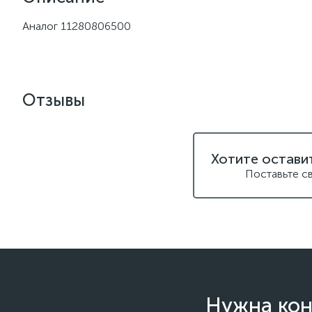
Аналог 11280806500
Отзывы
Хотите остави
Поставьте с
Нужна кон