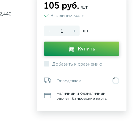
105 руб.
/шт
2,440
В наличии мало
-
+
шт
Купить
Добавить к сравнению
Определяем...
Наличный и безналичный
расчет, банковские карты