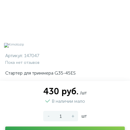
Артикул:
147047
Пока нет отзывов
Стартер для триммера G35-45ES
430 руб.
/шт
В наличии мало
-
+
шт