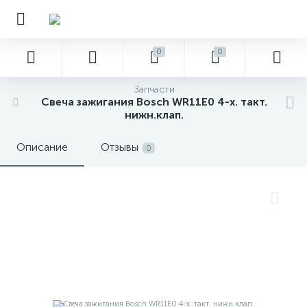
0
0
Запчасти
Свеча зажигания Bosch WR11E0 4-х. такт.
нижн.клап.
Описание
Отзывы
0