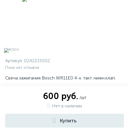
Артикул:
0242215502
Пока нет отзывов
Свеча зажигания Bosch WR11E0 4-х. такт. нижн.клап.
600 руб.
/шт
Нет в наличии
Купить