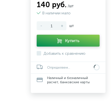
140 руб.
/шт
В наличии мало
-
+
шт
Купить
Добавить к сравнению
Определяем...
Наличный и безналичный
расчет, банковские карты