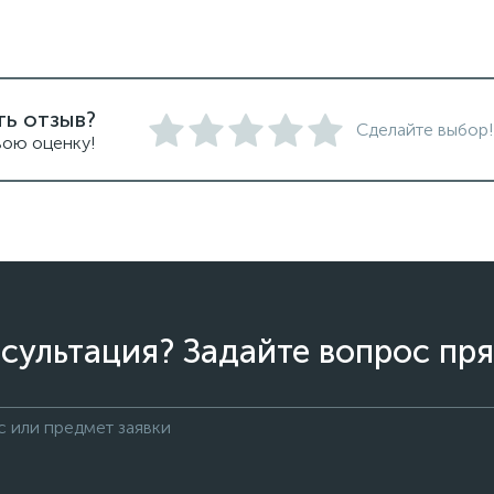
ть отзыв?
Сделайте выбор!
вою оценку!
сультация? Задайте вопрос пря