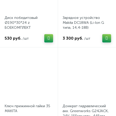
Диск победитовый
Зарядное устройство
Ø190*30*24 z
Makita DC18WA (Li-Ion G
БОЕКОМПЛЕКТ
типа, 14,4-18В)
530 руб.
3 300 руб.
/шт
/шт
Ключ прижимной гайки 35
Домкрат гидравлический
MAKITA
акк. Greenworks G24JACK,
24V, 155мм мин., 445мм