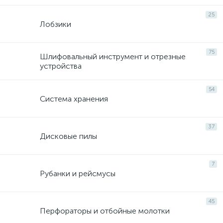
25
Лобзики
75
Шлифовальный инструмент и отрезные
устройства
54
Система хранения
37
Дисковые пилы
7
Рубанки и рейсмусы
45
Перфораторы и отбойные молотки