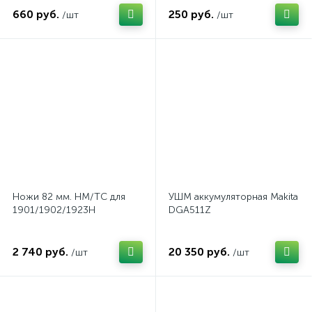
660 руб.
250 руб.
/шт
/шт
Ножи 82 мм. HM/TC для
УШМ аккумуляторная Makita
1901/1902/1923Н
DGA511Z
2 740 руб.
20 350 руб.
/шт
/шт