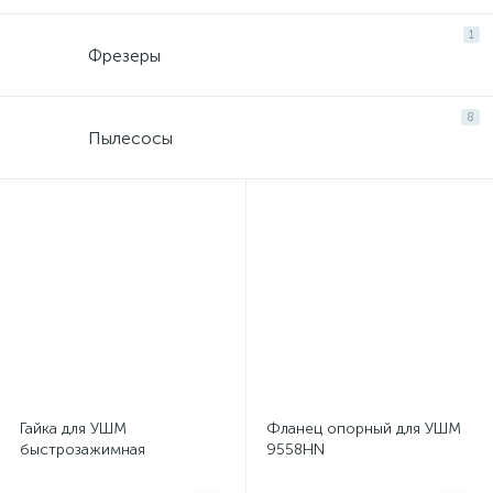
1
Фрезеры
8
Пылесосы
Гайка для УШМ
Фланец опорный для УШМ
быстрозажимная
9558HN