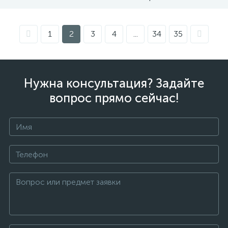
1
2
3
4
...
34
35
Нужна консультация? Задайте
вопрос прямо сейчас!