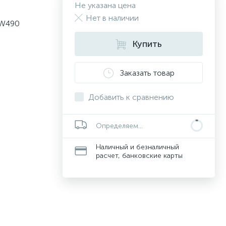
Не указана цена
Нет в наличии
PW490
Купить
Заказать товар
Добавить к сравнению
Определяем...
Наличный и безналичный
расчет, банковские карты