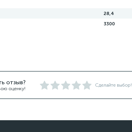
28,4
3300
ть отзыв?
Сделайте выбор!
вою оценку!