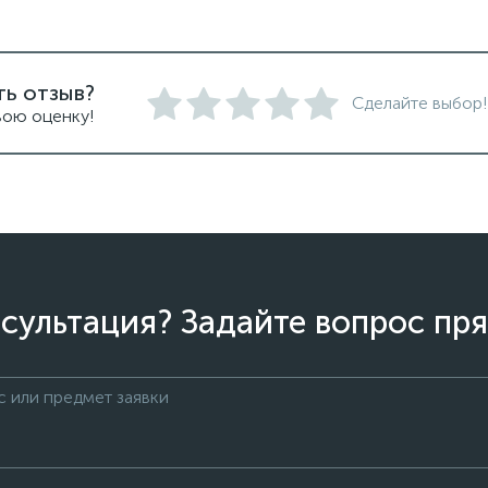
ть отзыв?
Сделайте выбор!
вою оценку!
сультация? Задайте вопрос пря