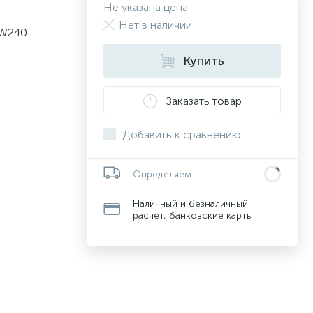
Не указана цена
Нет в наличии
PW240
Купить
Заказать товар
Добавить к сравнению
Определяем...
Наличный и безналичный
расчет, банковские карты