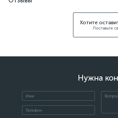
Отзывы
Хотите остави
Поставьте с
Нужна кон